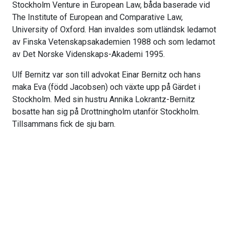
Stockholm Venture in European Law, båda baserade vid
The Institute of European and Comparative Law,
University of Oxford. Han invaldes som utländsk ledamot
av Finska Vetenskapsakademien 1988 och som ledamot
av Det Norske Videnskaps-Akademi 1995.
Ulf Bernitz var son till advokat Einar Bernitz och hans
maka Eva (född Jacobsen) och växte upp på Gärdet i
Stockholm. Med sin hustru Annika Lokrantz-Bernitz
bosatte han sig på Drottningholm utanför Stockholm.
Tillsammans fick de sju barn.