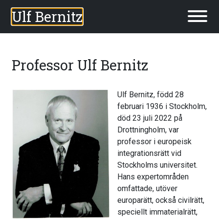
Ulf Bernitz
Professor Ulf Bernitz
Ulf Bernitz, född 28
februari 1936 i Stockholm,
död 23 juli 2022 på
Drottningholm, var
professor i europeisk
integrationsrätt vid
Stockholms universitet.
Hans expertområden
omfattade, utöver
europarätt, också civilrätt,
speciellt immaterialrätt,